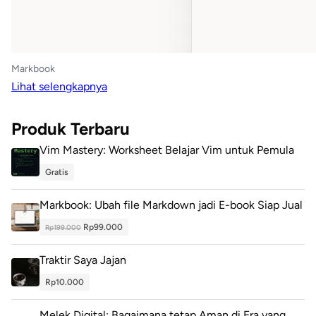
Markbook
Lihat selengkapnya
Produk Terbaru
Vim Mastery: Worksheet Belajar Vim untuk Pemula
Gratis
Markbook: Ubah file Markdown jadi E-book Siap Jual
Rp99.000
Rp199.000
Traktir Saya Jajan
Rp10.000
Melek Digital: Bagaimana tetap Aman di Era yang