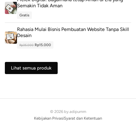
Semakin Tidak Aman
Gratis
Rahasia Mulai Bisnis Pembuatan Website Tanpa Skill
Desain
Rp15.000
Rp35.000
Lihat semua produk
© 2026 by.adipurnm
Kebijakan Privasi
Syarat dan Ketentuan