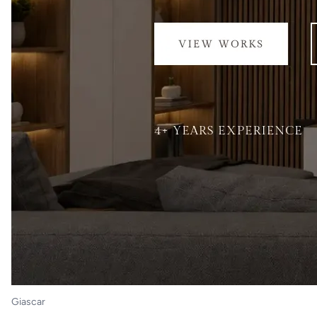
Giascar